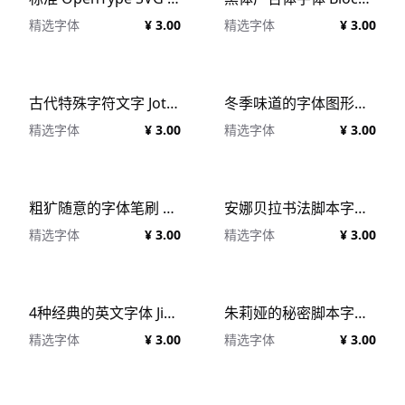
精选字体
¥ 3.00
精选字体
¥ 3.00
古代特殊字符文字 Jotunheim Typeface #964290
冬季味道的字体图形素材 Winter Tales – cozy font trio #1052777
精选字体
¥ 3.00
精选字体
¥ 3.00
粗犷随意的字体笔刷 Misguided Brush Font #1272170
安娜贝拉书法脚本字体 Annabella Calligraphy Script #333945
精选字体
¥ 3.00
精选字体
¥ 3.00
4种经典的英文字体 Jibril 4 Vintage Style Fonts #498854
朱莉娅的秘密脚本字体 Secret of Julia Script Font #909211
精选字体
¥ 3.00
精选字体
¥ 3.00