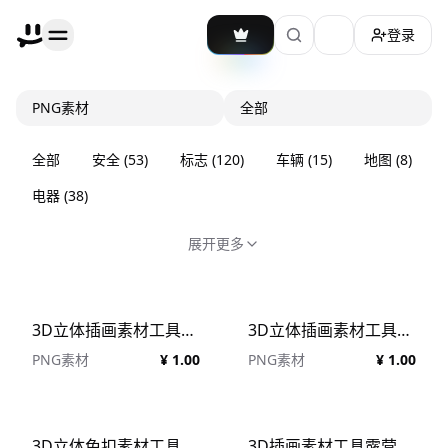
登录
加载主题切换
PNG素材
全部
全部
安全
(
53
)
标志
(
120
)
车辆
(
15
)
地图
(
8
)
电器
(
38
)
展开更多
3D立体插画素材工具厨具模型
3D立体插画素材工具露营模型
PNG素材
¥ 1.00
PNG素材
¥ 1.00
3D立体免扣素材工具家庭用品模型
3D插画素材工具露营