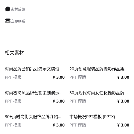
素材反馈
立即联系
相关素材
时尚品牌营销策划演示文稿设计ppt模板 Fashion Presentation PowerPoint Template
20页创意服装品牌摄影作品集简历公司介绍图文排版设计PPT幻灯片模板 Creative Brief PowerPoint Template
PPT 模版
¥ 3.00
PPT 模版
¥ 3.00
时尚极简风品牌营销策划演示文稿设计ppt模版 Assent Brand Strategy Template
30页现代时尚女性化摄影品牌设计作品集项目策划演示文稿PPT模板 Modateka – Brand Kit Powerpoint
PPT 模版
¥ 3.00
PPT 模版
¥ 3.00
30+页时尚街头服饰品牌介绍营销作品集图文排版演示文稿设计PPT/Keynote模板
市场概况PPT模板 (PPTX)
PPT 模版
¥ 3.00
PPT 模版
¥ 3.00