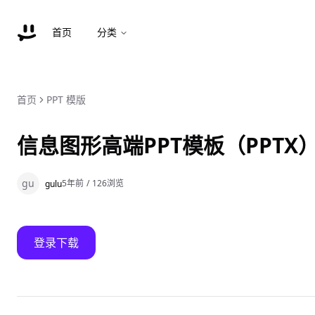
首页
分类
首页
PPT 模版
信息图形高端PPT模板（PPTX
gu
5年前
/
126
浏览
gulu
登录下载