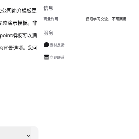
信息
用性，使公司简介模板更
商业许可
仅限学习交流，不可商用
完整演示模板。非
服务
oint模板可以满
素材反馈
色背景选项。您可
立即联系