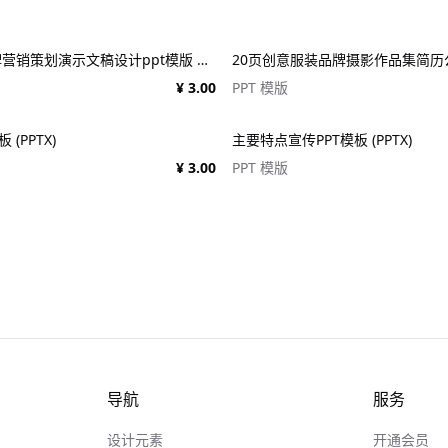
时尚极简风品牌营销策划演示文稿设计ppt模版 Assent Brand Strategy Template
¥ 3.00
PPT 模版
(PPTX)
主要特点宣传PPT模板 (PPTX)
¥ 3.00
PPT 模版
导航
服务
设计元素
开通会员