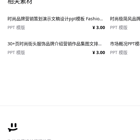
相关素材
时尚品牌营销策划演示文稿设计ppt模板 Fashion Presentation PowerPoint Template
PPT 模版
¥ 3.00
PPT 模版
30+页时尚街头服饰品牌介绍营销作品集图文排版演示文稿设计PPT/Keynote模板
市场概况PPT模板 
PPT 模版
¥ 3.00
PPT 模版