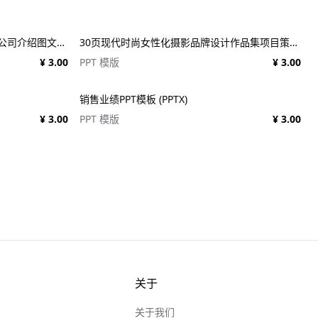
20页创意服装品牌摄影作品集简历公司介绍图文排版设计PPT幻灯片模板 Creative Brief PowerPoint Template
30页现代时尚女性化摄影品牌设计作品集项目策划演示文稿PPT模板 Modateka – Brand Kit Powerpoint
¥ 3.00
PPT 模版
¥ 3.00
销售业绩PPT模板 (PPTX)
¥ 3.00
PPT 模版
¥ 3.00
关于
关于我们