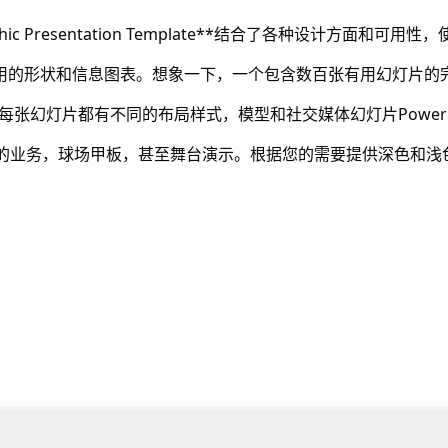
hic Presentation Template**结合了各种设计方面和可
用的形状和信息图表。想象一下，一个包含数百张有用幻灯片的
张幻灯片都有不同的布局样式，模型和社交媒体幻灯片Powerp
您的业务，球场甲板，甚至舞台演示。根据您的需要提供深色和浅
。