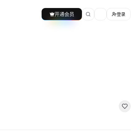
开通会员
登录
加载主题切换