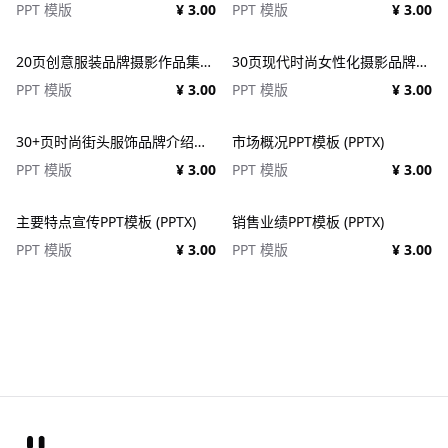
PPT 模版
¥ 3.00
PPT 模版
¥ 3.00
20页创意服装品牌摄影作品集简历公司介绍图文排版设计PPT幻灯片模板 Creative Brief PowerPoint Template
30页现代时尚女性化摄影品牌设计作品集项目策划演示文稿PPT模板 Modateka – Brand Kit Powerpoint
PPT 模版
¥ 3.00
PPT 模版
¥ 3.00
30+页时尚街头服饰品牌介绍营销作品集图文排版演示文稿设计PPT/Keynote模板
市场概况PPT模板 (PPTX)
PPT 模版
¥ 3.00
PPT 模版
¥ 3.00
主要特点宣传PPT模板 (PPTX)
销售业绩PPT模板 (PPTX)
PPT 模版
¥ 3.00
PPT 模版
¥ 3.00