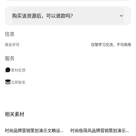
购买该资源后，可以退款吗？
信息
商业许可
仅限学习交流，不可商用
服务
素材反馈
立即联系
相关素材
时尚品牌营销策划演示文稿设计ppt模板 Fashion Presentation PowerPoint Template
时尚极简风品牌营销策划演示文稿设计ppt模版 Assent Brand Strategy Template