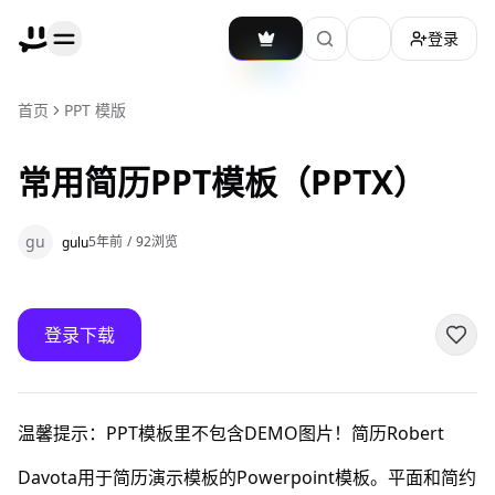
登录
加载主题切换
首页
PPT 模版
常用简历PPT模板（PPTX）
gu
5年前
/
92
浏览
gulu
登录下载
温馨提示：PPT模板里不包含DEMO图片！简历Robert
Davota用于简历演示模板的Powerpoint模板。平面和简约