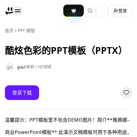
登录
加载主题切换
首页
PPT 模版
酷炫色彩的PPT模板（PPTX）
gu
5年前
/
107
浏览
gulu
登录下载
温馨提示：PPT模板里不包含DEMO图片！简介**雅典娜–
商业PowerPoint模板** 此演示文稿模板可用于各种用途，