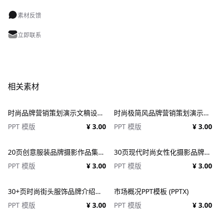
素材反馈
立即联系
相关素材
时尚品牌营销策划演示文稿设计ppt模板 Fashion Presentation PowerPoint Template
时尚极简风品牌营销策划演示文稿设计ppt模版 Assent Brand Strategy Template
PPT 模版
¥ 3.00
PPT 模版
¥ 3.00
20页创意服装品牌摄影作品集简历公司介绍图文排版设计PPT幻灯片模板 Creative Brief PowerPoint Template
30页现代时尚女性化摄影品牌设计作品集项目策划演示文稿PPT模板 Modateka – Brand Kit Powerpoint
PPT 模版
¥ 3.00
PPT 模版
¥ 3.00
30+页时尚街头服饰品牌介绍营销作品集图文排版演示文稿设计PPT/Keynote模板
市场概况PPT模板 (PPTX)
PPT 模版
¥ 3.00
PPT 模版
¥ 3.00