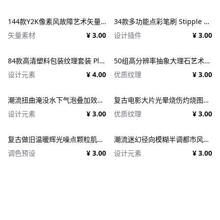
144款Y2K像素风故障艺术矢量元素 Dithering Bitmap Vector Shapes Collection
34款多功能点彩笔刷 Stipple Buddy
矢量素材
¥ 3.00
设计插件
¥ 3.00
84款高清塑料包装纹理套装 Plastic Textures
50组高分辨率抽象大理石艺术纹理合集（Marmor系列） Marmor - 50 Abstract Marble textures
设计元素
¥ 4.00
优质纹理
¥ 3.00
潮流扭曲淹没水下气泡叠加效果照片人像修图PS特效滤镜插件样机 Deluge Underwater Photo Effect
复古电影大片光晕烧伤灼烧图片照片后期处理特效PSD样机 Light Leaks Overlays Template
设计元素
¥ 3.00
优质纹理
¥ 3.00
复古做旧温暖辉光噪点颗粒肌理人像图像修图PS特效滤镜插件样机模板+LUT调色预设 EFCO LOOKS: VERSION 1.0
潮流迷幻径向模糊半调都市风人像图像PS修图特效滤镜样机模板 Halftone Spinning Blur Photo Effect
调色预设
¥ 3.00
设计元素
¥ 3.00