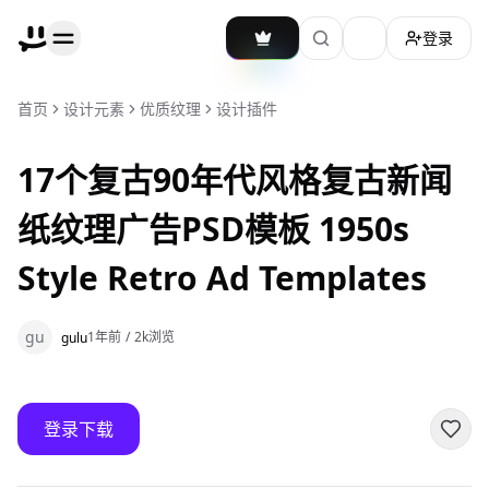
登录
加载主题切换
首页
设计元素
优质纹理
设计插件
17个复古90年代风格复古新闻
纸纹理广告PSD模板 1950s
Style Retro Ad Templates
gu
1年前
/
2k
浏览
gulu
登录下载