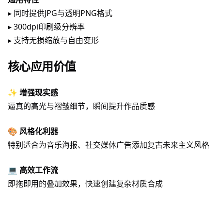
▸ 同时提供JPG与透明PNG格式
▸ 300dpi印刷级分辨率
▸ 支持无损缩放与自由变形
核心应用价值
✨
增强现实感
逼真的高光与褶皱细节，瞬间提升作品质感
🎨
风格化利器
特别适合为音乐海报、社交媒体广告添加复古未来主义风格
💻
高效工作流
即拖即用的叠加效果，快速创建复杂材质合成