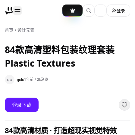
登录
加载主题切换
首页
设计元素
84款高清塑料包装纹理套装
Plastic Textures
gu
1年前
/
2k
浏览
gulu
登录下载
84款高清材质 · 打造超现实视觉特效