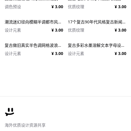
调色预设
¥ 3.00
优质纹理
¥ 3.00
潮流迷幻径向模糊半调都市风人像图像PS修图特效滤镜样机模板 Halftone Spinning Blur Photo Effect
17个复古90年代风格复古新闻纸纹理广告PSD模板 1950s Style Retro Ad Templates
设计元素
¥ 3.00
优质纹理
¥ 3.00
复古做旧真实半色调网格波浪印刷肌理特效PSD设计图片照片处理特效生成器 Goblin Printer - Halftone Effects
复古多彩水墨溶解文本字母设计PSD特效样机模版 Ink Text Effect
设计元素
¥ 3.00
设计元素
¥ 3.00
海外优质设计资源共享