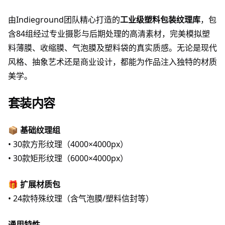
由Indieground团队精心打造的
工业级塑料包装纹理库
，包
含84组经过专业摄影与后期处理的高清素材，完美模拟塑
料薄膜、收缩膜、气泡膜及塑料袋的真实质感。无论是现代
风格、抽象艺术还是商业设计，都能为作品注入独特的材质
美学。
套装内容
📦
基础纹理组
• 30款方形纹理（4000×4000px）
• 30款矩形纹理（6000×4000px）
🎁
扩展材质包
• 24款特殊纹理（含气泡膜/塑料信封等）
通用特性