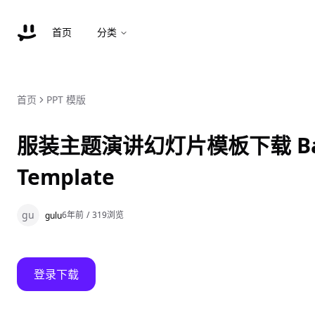
首页
分类
首页
PPT 模版
服装主题演讲幻灯片模板下载 Badjoe
Template
gu
6年前
/
319
浏览
gulu
登录下载