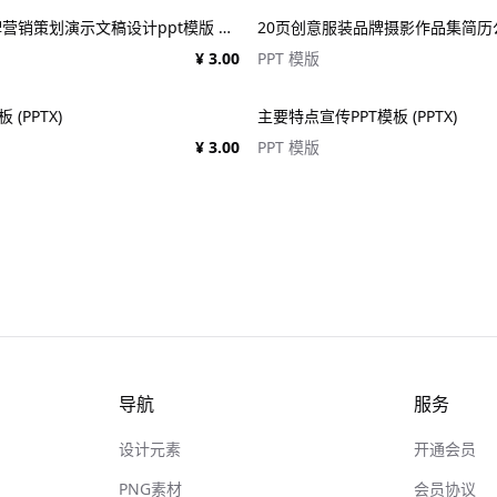
时尚极简风品牌营销策划演示文稿设计ppt模版 Assent Brand Strategy Template
¥ 3.00
PPT 模版
(PPTX)
主要特点宣传PPT模板 (PPTX)
¥ 3.00
PPT 模版
导航
服务
设计元素
开通会员
PNG素材
会员协议