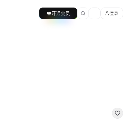
开通会员
登录
加载主题切换