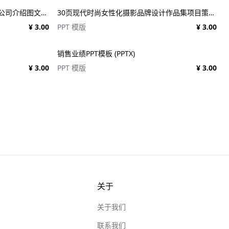
20页创意服装品牌摄影作品集简历公司介绍图文排版设计PPT幻灯片模板 Creative Brief PowerPoint Template
30页现代时尚女性化摄影品牌设计作品集项目策划演示文稿PPT模板 Modateka – Brand Kit Powerpoint
¥ 3.00
PPT 模版
¥ 3.00
销售业绩PPT模板 (PPTX)
¥ 3.00
PPT 模版
¥ 3.00
关于
关于我们
联系我们