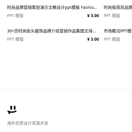
时尚品牌营销策划演示文稿设计ppt模板 Fashion Presentation PowerPoint Template
PPT 模版
¥ 3.00
PPT 模版
30+页时尚街头服饰品牌介绍营销作品集图文排版演示文稿设计PPT/Keynote模板
市场概况PPT模板 
PPT 模版
¥ 3.00
PPT 模版
海外优质设计资源共享