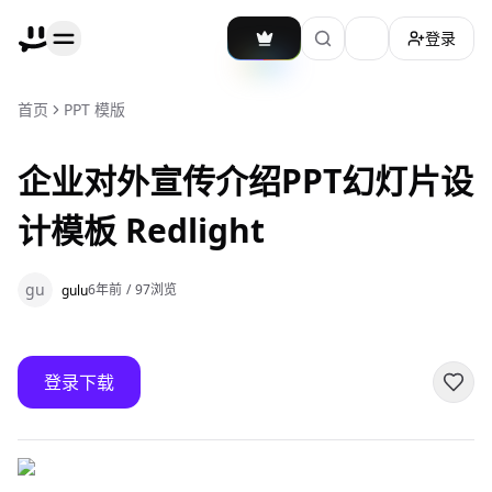
登录
加载主题切换
首页
PPT 模版
企业对外宣传介绍PPT幻灯片设
计模板 Redlight
gu
6年前
/
97
浏览
gulu
登录下载