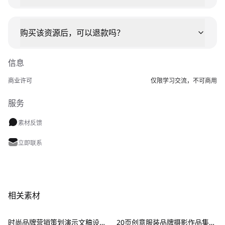
购买该资源后，可以退款吗？
信息
商业许可
仅限学习交流，不可商用
服务
素材反馈
立即联系
相关素材
时尚品牌营销策划演示文稿设计ppt模板 Fashion Presentation PowerPoint Template
20页创意服装品牌摄影作品集简历公司介绍图文排版设计PPT幻灯片模板 Creative Brief PowerPoint Template