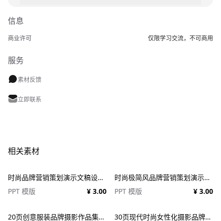
信息
商业许可
仅限学习交流，不可商用
服务
素材反馈
立即联系
相关素材
时尚品牌营销策划演示文稿设计ppt模板 Fashion Presentation PowerPoint Template
时尚极简风品牌营销策划演示文稿设计ppt模版 Assent Brand Strategy Template
PPT 模版
¥ 3.00
PPT 模版
¥ 3.00
20页创意服装品牌摄影作品集简历公司介绍图文排版设计PPT幻灯片模板 Creative Brief PowerPoint Template
30页现代时尚女性化摄影品牌设计作品集项目策划演示文稿PPT模板 Modateka – Brand Kit Powerpoint