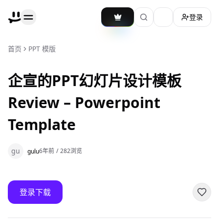
登录
加载主题切换
首页
PPT 模版
企宣的PPT幻灯片设计模板
Review – Powerpoint
Template
gu
6年前
/
282
浏览
gulu
登录下载