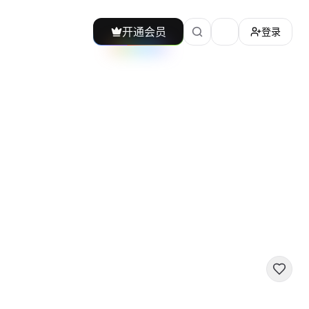
开通会员
登录
加载主题切换