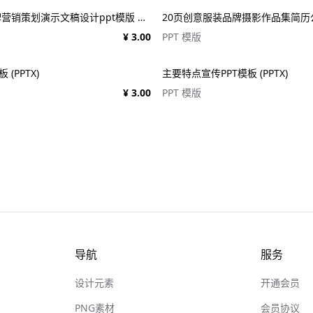
时尚极简风品牌营销策划演示文稿设计ppt模版 Assent Brand Strategy Template
¥ 3.00
PPT 模版
(PPTX)
主要特点宣传PPT模板 (PPTX)
¥ 3.00
PPT 模版
导航
服务
设计元素
开通会员
PNG素材
会员协议