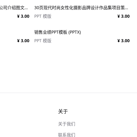
20页创意服装品牌摄影作品集简历公司介绍图文排版设计PPT幻灯片模板 Creative Brief PowerPoint Template
30页现代时尚女性化摄影品牌设计作品集项目策划演示文稿PPT模板 Modateka – Brand Kit Powerpoint
¥ 3.00
PPT 模版
¥ 3.00
销售业绩PPT模板 (PPTX)
¥ 3.00
PPT 模版
¥ 3.00
关于
关于我们
联系我们