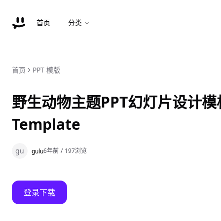
首页
分类
首页
PPT 模版
野生动物主题PPT幻灯片设计模板 Ma
Template
gu
6年前
/
197
浏览
gulu
登录下载