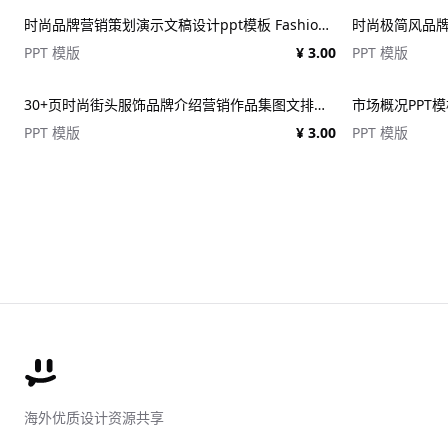
时尚品牌营销策划演示文稿设计ppt模板 Fashion Presentation PowerPoint Template
PPT 模版
¥ 3.00
PPT 模版
30+页时尚街头服饰品牌介绍营销作品集图文排版演示文稿设计PPT/Keynote模板
市场概况PPT模板 
PPT 模版
¥ 3.00
PPT 模版
海外优质设计资源共享