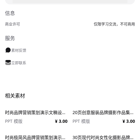
信息
商业许可
仅限学习交流，不可商用
服务
素材反馈
立即联系
相关素材
时尚品牌营销策划演示文稿设计ppt模板 Fashion Presentation PowerPoint Template
20页创意服装品牌摄影作品集简历公司介绍图文排版设计PPT幻灯片模板 Creative Brief PowerPoint Template
PPT 模版
¥ 3.00
PPT 模版
¥ 3.00
时尚极简风品牌营销策划演示文稿设计ppt模版 Assent Brand Strategy Template
30页现代时尚女性化摄影品牌设计作品集项目策划演示文稿PPT模板 Modateka – Brand Kit Powerpoint