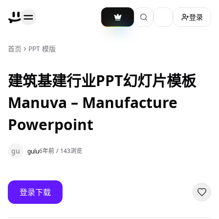
登录
加载主题切换
首页
PPT 模版
建筑基建行业PPT幻灯片模板
Manuva – Manufacture
Powerpoint
gu
6年前
/
143
浏览
gulu
登录下载