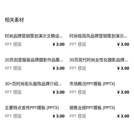
相关素材
时尚品牌营销策划演示文稿设计ppt模板 Fashion Presentation PowerPoint Template
时尚极简风品牌营销策划演示文稿设计ppt模版 Assent Brand Strategy Template
PPT 模版
¥ 3.00
PPT 模版
¥ 3.00
20页创意服装品牌摄影作品集简历公司介绍图文排版设计PPT幻灯片模板 Creative Brief PowerPoint Template
30页现代时尚女性化摄影品牌设计作品集项目策划演示文稿PPT模板 Modateka – Brand Kit Powerpoint
PPT 模版
¥ 3.00
PPT 模版
¥ 3.00
30+页时尚街头服饰品牌介绍营销作品集图文排版演示文稿设计PPT/Keynote模板
市场概况PPT模板 (PPTX)
PPT 模版
¥ 3.00
PPT 模版
¥ 3.00
主要特点宣传PPT模板 (PPTX)
销售业绩PPT模板 (PPTX)
PPT 模版
¥ 3.00
PPT 模版
¥ 3.00