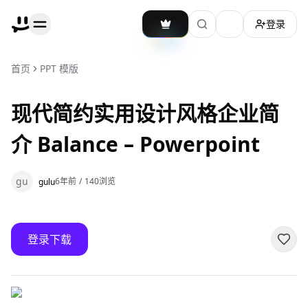
登录
加载主题切换
首页
PPT 模版
现代简约实用设计风格企业简
介 Balance – Powerpoint
gu
6年前
/
140
浏览
gulu
登录下载