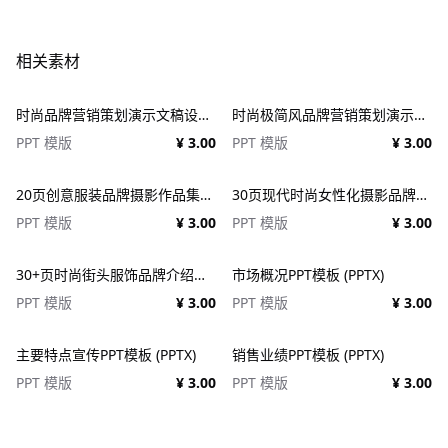
相关素材
时尚品牌营销策划演示文稿设计ppt模板 Fashion Presentation PowerPoint Template
时尚极简风品牌营销策划演示文稿设计ppt模版 Assent Brand Strategy Template
PPT 模版
¥ 3.00
PPT 模版
¥ 3.00
20页创意服装品牌摄影作品集简历公司介绍图文排版设计PPT幻灯片模板 Creative Brief PowerPoint Template
30页现代时尚女性化摄影品牌设计作品集项目策划演示文稿PPT模板 Modateka – Brand Kit Powerpoint
PPT 模版
¥ 3.00
PPT 模版
¥ 3.00
30+页时尚街头服饰品牌介绍营销作品集图文排版演示文稿设计PPT/Keynote模板
市场概况PPT模板 (PPTX)
PPT 模版
¥ 3.00
PPT 模版
¥ 3.00
主要特点宣传PPT模板 (PPTX)
销售业绩PPT模板 (PPTX)
PPT 模版
¥ 3.00
PPT 模版
¥ 3.00