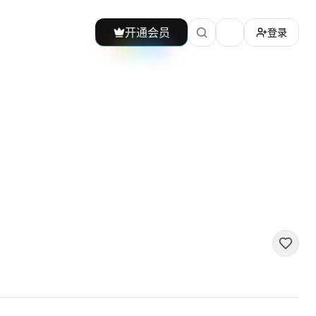
开通会员
登录
加载主题切换