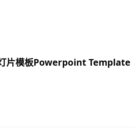
板Powerpoint Template