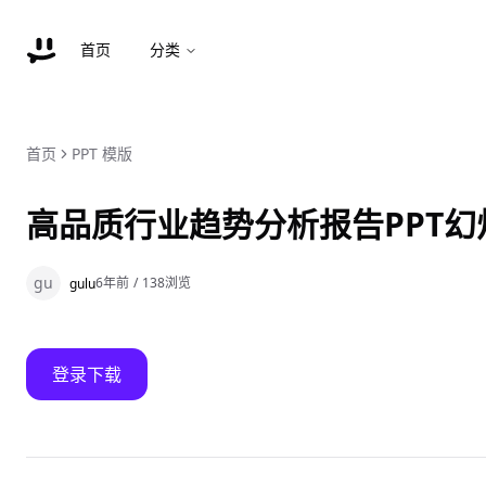
首页
分类
首页
PPT 模版
高品质行业趋势分析报告PPT幻灯片模
gu
6年前
/
138
浏览
gulu
登录下载