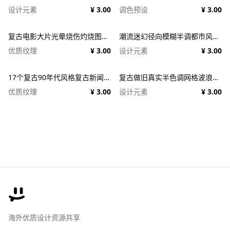
设计元素
¥ 3.00
调色预设
¥ 3.00
复古电影大片光晕烧伤灼烧图片照片后期处理特效PSD样机 Light Leaks Overlays Template
潮流迷幻径向模糊半调都市风人像图像PS修图特效滤镜样机模板 Halftone Spinning Blur Photo Effect
优质纹理
¥ 3.00
设计元素
¥ 3.00
17个复古90年代风格复古新闻纸纹理广告PSD模板 1950s Style Retro Ad Templates
复古做旧真实半色调网格波浪印刷肌理特效PSD设计图片照片处理特效生成器 Goblin Printer - Halftone Effects
优质纹理
¥ 3.00
设计元素
¥ 3.00
海外优质设计资源共享