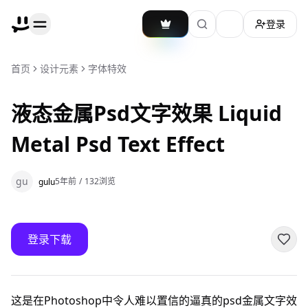
登录
加载主题切换
首页
设计元素
字体特效
液态金属Psd文字效果 Liquid
Metal Psd Text Effect
gu
5年前
/
132
浏览
gulu
登录下载
这是在Photoshop中令人难以置信的逼真的psd金属文字效