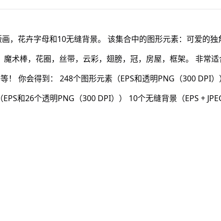
儿版画，花卉字母和10无缝背景。 该集合中的图形元素：可爱的
，魔术棒，花圈，丝带，云彩，翅膀，冠，房屋，框架。 非常适
你会得到： 248个图形元素（EPS和透明PNG（300 DPI）
PS和26个透明PNG（300 DPI）） 10个无缝背景（EPS + JPEG