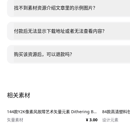
找不到素材资源介绍文章里的示例图片？
付款后无法显示下载地址或者无法查看内容？
购买该资源后，可以退款吗？
相关素材
144款Y2K像素风故障艺术矢量元素 Dithering Bitmap Vector Shapes Collection
84款高清塑料包装纹
矢量素材
¥ 3.00
设计元素