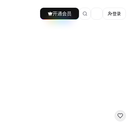
开通会员
登录
加载主题切换