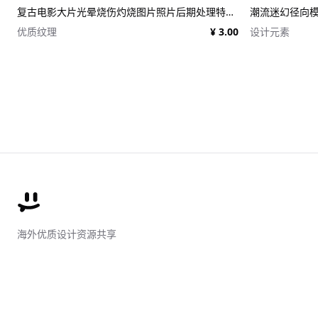
复古电影大片光晕烧伤灼烧图片照片后期处理特效PSD样机 Light Leaks Overlays Template
优质纹理
¥ 3.00
设计元素
海外优质设计资源共享