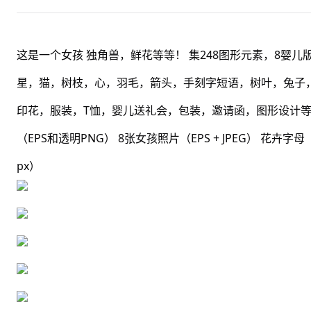
这是一个女孩 独角兽，鲜花等等！ 集248图形元素，8婴
星，猫，树枝，心，羽毛，箭头，手刻字短语，树叶，兔子
印花，服装，T恤，婴儿送礼会，包装，邀请函，图形设计等等！ 
（EPS和透明PNG） 8张女孩照片（EPS + JPEG） 花卉字母（E
px）