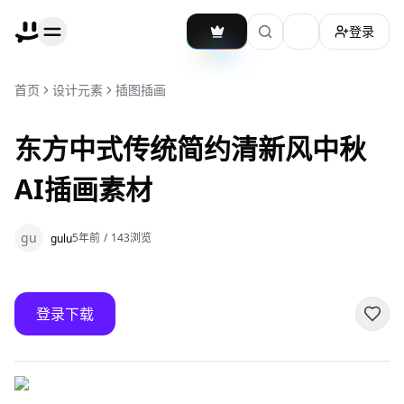
登录
加载主题切换
首页
设计元素
插图插画
东方中式传统简约清新风中秋
AI插画素材
gu
5年前
/
143
浏览
gulu
登录下载