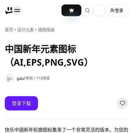
登录
加载主题切换
首页
设计元素
插图插画
中国新年元素图标
（AI,EPS,PNG,SVG）
gu
5年前
/
119
浏览
gulu
登录下载
快乐中国新年轮廓图标集来了一个非常灵活的版本，为您的