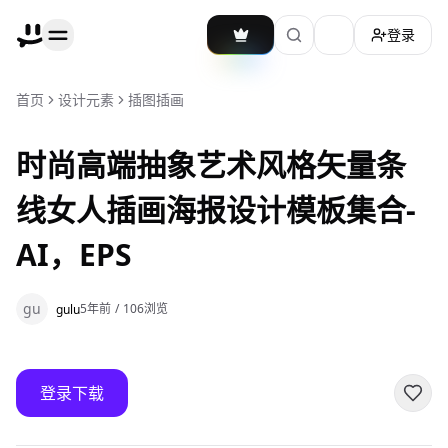
登录
加载主题切换
首页
设计元素
插图插画
时尚高端抽象艺术风格矢量条
线女人插画海报设计模板集合-
AI，EPS
gu
5年前
/
106
浏览
gulu
登录下载