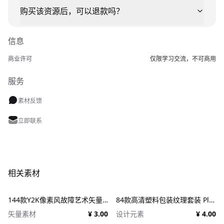
购买该资源后，可以退款吗？
信息
商业许可
仅限学习交流，不可商用
服务
素材反馈
立即联系
相关素材
144款Y2K像素风故障艺术矢量元素 Dithering Bitmap Vector Shapes Collection
84款高清塑料包装纹理套装 Plastic Textures
矢量素材
¥ 3.00
设计元素
¥ 4.00