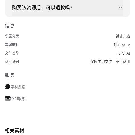
购买该资源后，可以退款吗？
信息
所属分类
设计元素
兼容软件
Illustrator
文件类型
.EPS .AI
商业许可
仅限学习交流，不可商用
服务
素材反馈
立即联系
相关素材