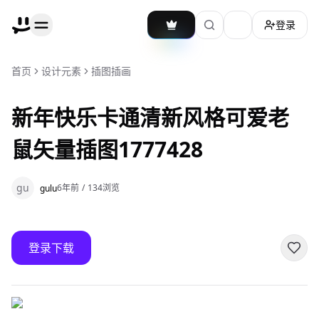
登录
加载主题切换
首页
设计元素
插图插画
新年快乐卡通清新风格可爱老
鼠矢量插图1777428
gu
6年前
/
134
浏览
gulu
登录下载