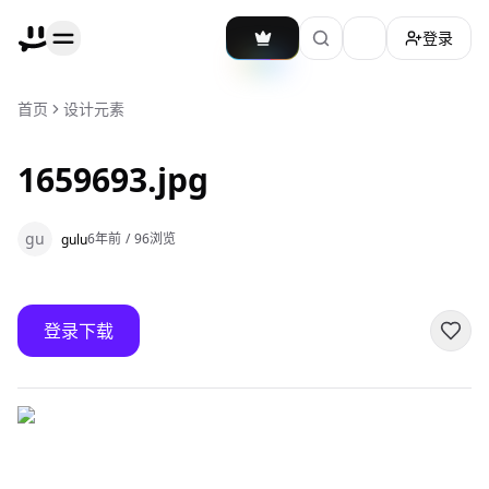
登录
加载主题切换
首页
设计元素
1659693.jpg
gu
6年前
/
96
浏览
gulu
登录下载