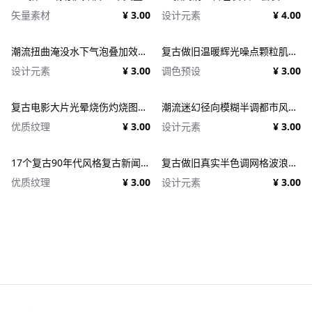
矢量素材
¥ 3.00
设计元素
¥ 4.00
潮流扭曲淹没水下气泡叠加效果照片人像修图PS特效滤镜插件样机 Deluge Underwater Photo Effect
复古做旧温暖辉光噪点颗粒肌理人像图像修图PS特效滤镜插件样机模板+LUT调色预设 EFCO LOOKS: VERSION 1.0
设计元素
¥ 3.00
调色预设
¥ 3.00
复古电影大片光晕烧伤灼烧图片照片后期处理特效PSD样机 Light Leaks Overlays Template
潮流迷幻径向模糊半调都市风人像图像PS修图特效滤镜样机模板 Halftone Spinning Blur Photo Effect
优质纹理
¥ 3.00
设计元素
¥ 3.00
17个复古90年代风格复古新闻纸纹理广告PSD模板 1950s Style Retro Ad Templates
复古做旧真实半色调网格波浪印刷肌理特效PSD设计图片照片处理特效生成器 Goblin Printer - Halftone Effects
优质纹理
¥ 3.00
设计元素
¥ 3.00