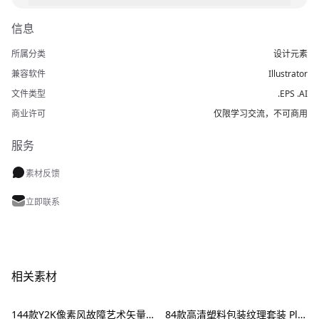
信息
所属分类
设计元素
兼容软件
Illustrator
文件类型
.EPS .AI
商业许可
仅限学习交流，不可商用
服务
素材反馈
立即联系
相关素材
144款Y2K像素风故障艺术矢量元素 Dithering Bitmap Vector Shapes Collection
84款高清塑料包装纹理套装 Plastic Textures