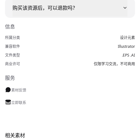
购买该资源后，可以退款吗？
信息
所属分类
设计元素
兼容软件
Illustrator
文件类型
.EPS .AI
商业许可
仅限学习交流，不可商用
服务
素材反馈
立即联系
相关素材