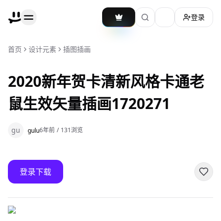
登录
加载主题切换
首页
设计元素
插图插画
2020新年贺卡清新风格卡通老
鼠生效矢量插画1720271
gu
6年前
/
131
浏览
gulu
登录下载