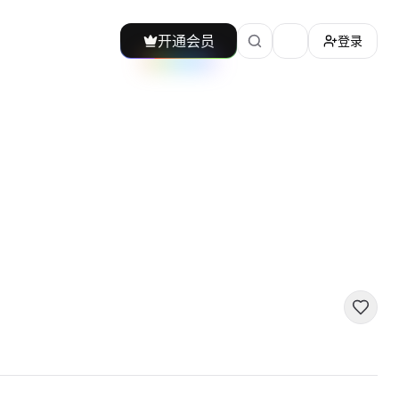
开通会员
登录
加载主题切换