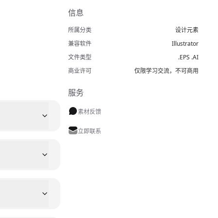
信息
所属分类
设计元素
兼容软件
Illustrator
文件类型
.EPS .AI
商业许可
仅限学习交流，不可商用
服务
素材反馈
立即联系