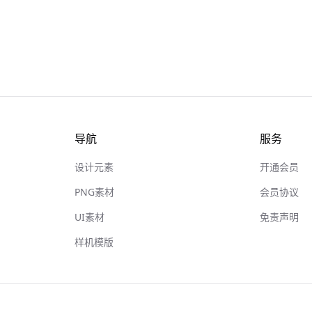
导航
服务
设计元素
开通会员
PNG素材
会员协议
UI素材
免责声明
样机模版