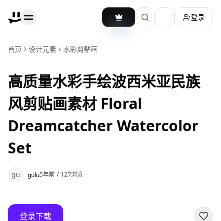
登录
加载主题切换
首页
设计元素
水彩剪贴画
高质量水彩手绘波西米亚民族
风剪贴画素材 Floral
Dreamcatcher Watercolor
Set
gu
5年前
/
127
浏览
gulu
登录下载