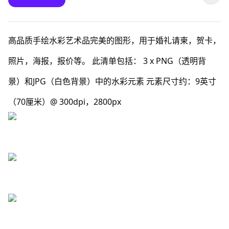
高品质手绘水彩艺术品完美的图形，用于婚礼请柬，贺卡，
照片，海报，报价等。 此清单包括： 3 x PNG（透明背
景）和JPG（白色背景）中的水彩元素 元素尺寸约：9英寸
（70厘米）@ 300dpi，2800px