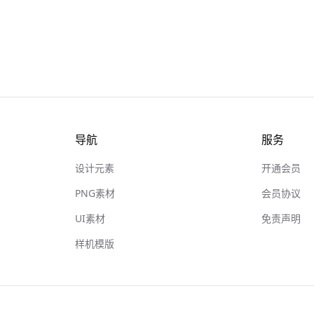
导航
服务
设计元素
开通会员
PNG素材
会员协议
UI素材
免责声明
样机模版