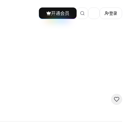
开通会员
登录
加载主题切换