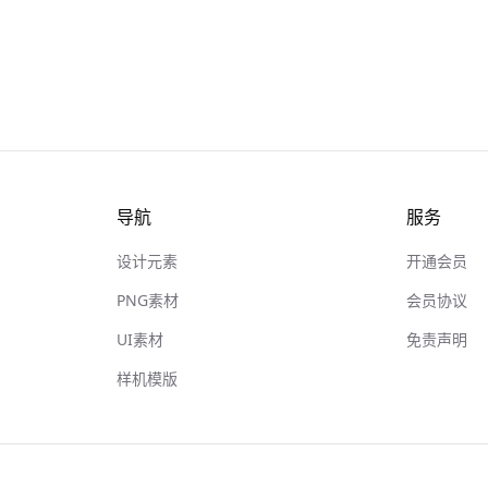
导航
服务
设计元素
开通会员
PNG素材
会员协议
UI素材
免责声明
样机模版