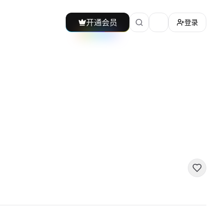
开通会员
登录
加载主题切换